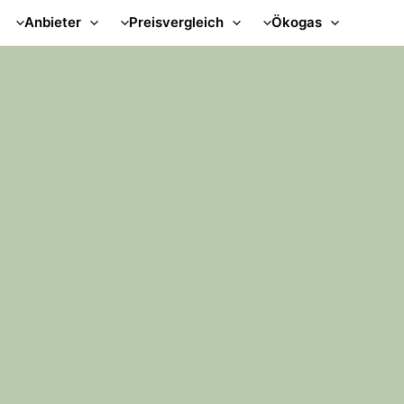
Anbieter
Preisvergleich
Ökogas