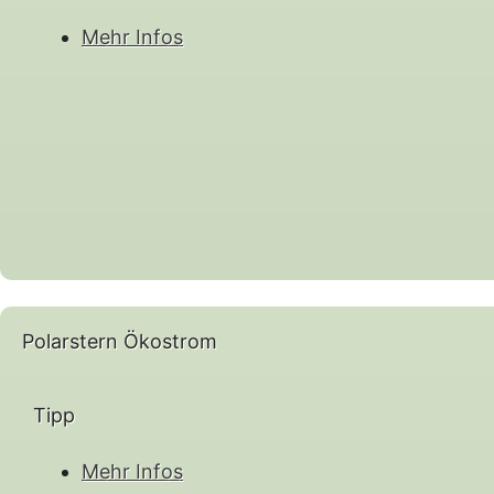
Mehr Infos
Polarstern Ökostrom
Tipp
Mehr Infos