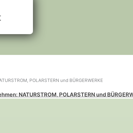
r
aufnehmen: NATURSTROM, POLARSTERN und BÜRGER