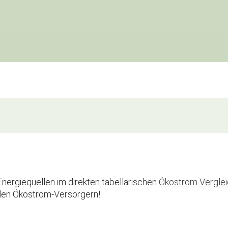
nergiequellen im direkten tabellarischen
Ökostrom Verglei
den Ökostrom-Versorgern!