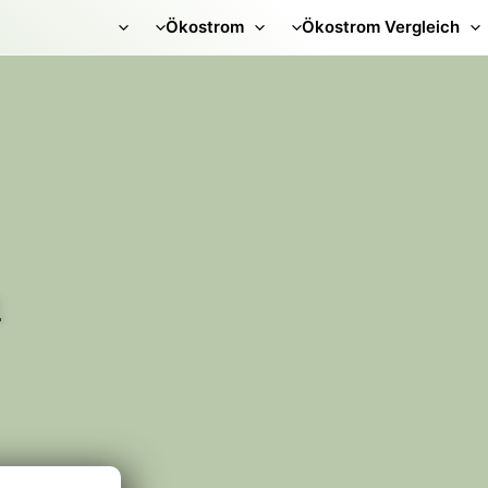
Ökostrom
Ökostrom Vergleich
m