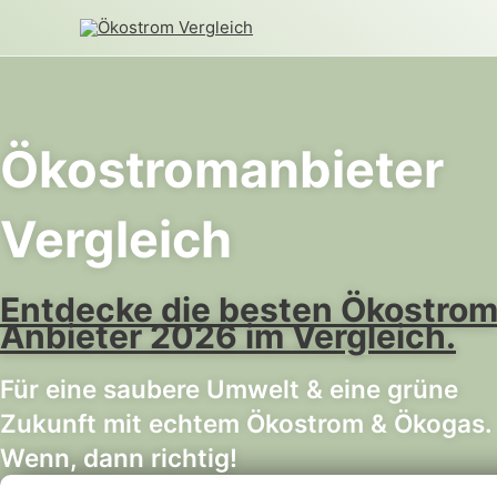
Zum
Inhalt
springen
Ökostromanbieter
Vergleich
Entdecke die besten Ökostro
Anbieter 2026 im Vergleich.
Für eine saubere Umwelt & eine grüne
Zukunft mit echtem Ökostrom & Ökogas.
Wenn, dann richtig!