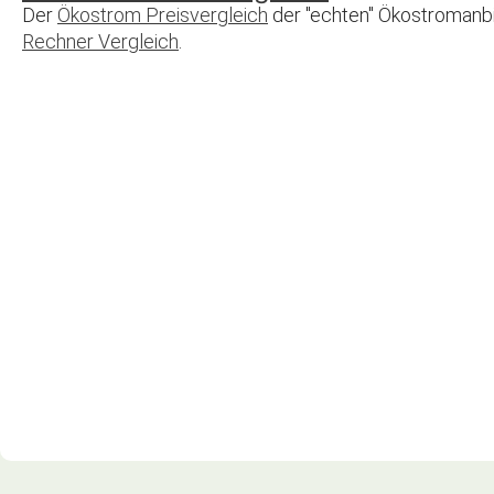
Der
Ökostrom Preisvergleich
der "echten" Ökostromanbi
Rechner Vergleich
.