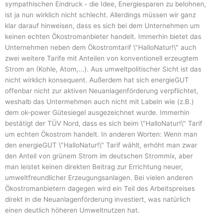
sympathischen Eindruck - die Idee, Energiesparen zu belohnen,
ist ja nun wirklich nicht schlecht. Allerdings müssen wir ganz
klar darauf hinweisen, dass es sich bei dem Unternehmen um
keinen echten Ökostromanbieter handelt. Immerhin bietet das
Unternehmen neben dem Ökostromtarif \"HalloNatur!\" auch
zwei weitere Tarife mit Anteilen von konventionell erzeugtem
Strom an (Kohle, Atom,...). Aus umweltpolitischer Sicht ist das
nicht wirklich konsequent. Außerdem hat sich energieGUT
offenbar nicht zur aktiven Neuanlagenförderung verpflichtet,
weshalb das Untermehmen auch nicht mit Labeln wie (z.B.)
dem ok-power Gütesiegel ausgezeichnet wurde. Immerhin
bestätigt der TÜV Nord, dass es sich beim \"HalloNatur!\" Tarif
um echten Ökostrom handelt. In anderen Worten: Wenn man
den energieGUT \"HalloNatur!\" Tarif wählt, erhöht man zwar
den Anteil von grünem Strom im deutschen Strommix, aber
man leistet keinen direkten Beitrag zur Errichtung neuer,
umweltfreundlicher Erzeugungsanlagen. Bei vielen anderen
Ökostromanbietern dagegen wird ein Teil des Arbeitspreises
direkt in die Neuanlagenförderung investiert, was natürlich
einen deutlich höheren Umweltnutzen hat.