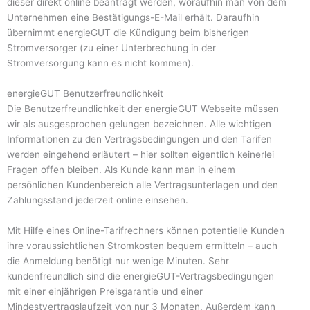
dieser direkt online beantragt werden, woraufhin man von dem
Unternehmen eine Bestätigungs-E-Mail erhält. Daraufhin
übernimmt energieGUT die Kündigung beim bisherigen
Stromversorger (zu einer Unterbrechung in der
Stromversorgung kann es nicht kommen).
energieGUT Benutzerfreundlichkeit
Die Benutzerfreundlichkeit der energieGUT Webseite müssen
wir als ausgesprochen gelungen bezeichnen. Alle wichtigen
Informationen zu den Vertragsbedingungen und den Tarifen
werden eingehend erläutert – hier sollten eigentlich keinerlei
Fragen offen bleiben. Als Kunde kann man in einem
persönlichen Kundenbereich alle Vertragsunterlagen und den
Zahlungsstand jederzeit online einsehen.
Mit Hilfe eines Online-Tarifrechners können potentielle Kunden
ihre voraussichtlichen Stromkosten bequem ermitteln – auch
die Anmeldung benötigt nur wenige Minuten. Sehr
kundenfreundlich sind die energieGUT-Vertragsbedingungen
mit einer einjährigen Preisgarantie und einer
Mindestvertragslaufzeit von nur 3 Monaten. Außerdem kann