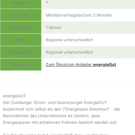
Kunden:
?
Laufzeit:
Mindestvertragslaufzeit 3 Monate
Kündigung:
1 Monat
Preis:
Regional unterschiedlich
Grundgebühr:
Regional unterschiedlich
Webseite:
Zum Ökostrom Anbieter
energieGut
energieGUT
Der Duisburger Strom- und Gasversorger EnergieGUT
bezeichnet sich selbst als den \"Energiespar-Belohner\" - die
Besonderheit des Unternehmens ist nämlich, dass
Energiesparen mit attraktiven Prämien belohnt werden soll.