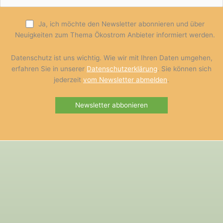
Ja, ich möchte den Newsletter abonnieren und über
Neuigkeiten zum Thema Ökostrom Anbieter informiert werden.
Datenschutz ist uns wichtig. Wie wir mit Ihren Daten umgehen,
erfahren Sie in unserer
Datenschutzerklärung
. Sie können sich
jederzeit
vom Newsletter abmelden
.