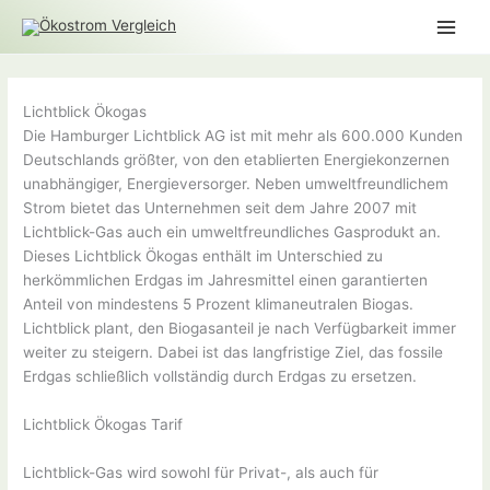
Zum
Inhalt
springen
Lichtblick Ökogas
Die Hamburger Lichtblick AG ist mit mehr als 600.000 Kunden
Deutschlands größter, von den etablierten Energiekonzernen
unabhängiger, Energieversorger. Neben umweltfreundlichem
Strom bietet das Unternehmen seit dem Jahre 2007 mit
Lichtblick-Gas auch ein umweltfreundliches Gasprodukt an.
Dieses Lichtblick Ökogas enthält im Unterschied zu
herkömmlichen Erdgas im Jahresmittel einen garantierten
Anteil von mindestens 5 Prozent klimaneutralen Biogas.
Lichtblick plant, den Biogasanteil je nach Verfügbarkeit immer
weiter zu steigern. Dabei ist das langfristige Ziel, das fossile
Erdgas schließlich vollständig durch Erdgas zu ersetzen.
Lichtblick Ökogas Tarif
Lichtblick-Gas wird sowohl für Privat-, als auch für