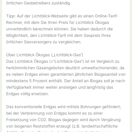
örtlichen Gasbetreibers zuständig.
Tipp: Auf der Lichtblick-Webseite gibt es einen Online-Tarif-
Rechner, mit dem Sie Ihren Preis für Lichtblick Ökogas
unverbindlich berechnen können. Sie haben dadurch die
Möglichkeit, den Lichtblick-Tarif mit dem Gaspreis Ihres
örtlichen Gasversorgers zu vergleichen.
Über Lichtblick Ökogas („Lichtblick-Gas“)
Das Lichtblick Ökogas (=“Lichtblick-Gas“) ist im Vergleich zu
herkömmlichen Gasangeboten deutlich umweltschonender, da
es neben Erdgas einen garantierten jährlichen Biogasanteil von
mindestens 5 Prozent enthält. Der Anteil an Biogas soll je nach
Verfügbarkeit immer weiter ansteigen und langfristig das
Erdgas völlig ersetzen.
Das konventionelle Erdgas wird mittels Bohrungen gefördert;
bei der Verbrennung von Erdgas kommt es zu einer
Freisetzung von CO2. Biogas dagegen wird durch Vergärung
von biogenen Reststoffen erzeugt (z.B. landwirtschaftliche