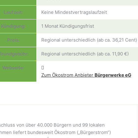
Laufzeit:
Keine Mindestvertragslaufzeit
Kündigung:
1 Monat Kündigungsfrist
Preis:
Regional unterschiedlich (ab ca. 36,21 Cent)
Grundgebühr:
Regional unterschiedlich (ab ca. 11,90 €)
Webseite:
Zum Ökostrom Anbieter
Bürgerwerke eG
chluss von über 40.000 Bürgern und 99 lokalen
hmen liefert bundesweit Ökostrom („Bürgerstrom“)