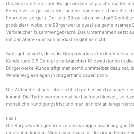
Das Konzept hinter den Bürgerwerken ist gleichermaßen inn
Energieversorger wie jeder andere, sondern es handelt si
Energieversorgern. Der sog. Bürgerstrom wird größtenteils 
produziert, wobei die Bürgerwerke quasi als gemeinsames 
Verbraucher zusammengebracht. Das Unternehmen setzt aus
mit der Atom- oder Kohleindustrie gibt es nicht.
Sehr gut ist auch, dass die Bürgerwerke aktiv den Ausbau 
Kunde rund 0,5 Cent pro verbrauchter Kilowattstunde in die
Bürgerwerke-Kunde trägt man somit unmittelbar dazu bei, 
Windenergieanlagen in Bürgerhand bauen kann.
Die Webseite ist sehr übersichtlich und es wird genauesten
kommt. Die Tarife werden detailliert aufgeschlüsselt, so da
monatliche Kündigungsfrist und man ist nicht an lange Vert
Fazit
Die Bürgerwerke gehören zu den wenigen unabhängigen Ökos
empfehlen können. Wenn man etwas für die grüne Energiew