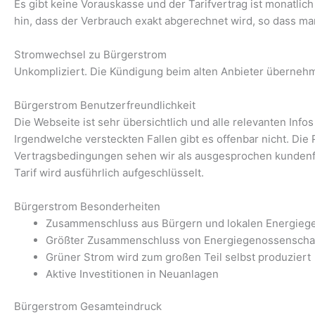
Es gibt keine Vorauskasse und der Tarifvertrag ist monatli
hin, dass der Verbrauch exakt abgerechnet wird, so dass man
Stromwechsel zu Bürgerstrom
Unkompliziert. Die Kündigung beim alten Anbieter überneh
Bürgerstrom Benutzerfreundlichkeit
Die Webseite ist sehr übersichtlich und alle relevanten Infos
Irgendwelche versteckten Fallen gibt es offenbar nicht. Die 
Vertragsbedingungen sehen wir als ausgesprochen kundenfre
Tarif wird ausführlich aufgeschlüsselt.
Bürgerstrom Besonderheiten
Zusammenschluss aus Bürgern und lokalen Energieg
Größter Zusammenschluss von Energiegenossenschaf
Grüner Strom wird zum großen Teil selbst produziert
Aktive Investitionen in Neuanlagen
Bürgerstrom Gesamteindruck