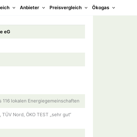
eich
Anbieter
Preisvergleich
Ökogas
e eG
 116 lokalen Energiegemeinschaften
l, TÜV Nord, ÖKO TEST „sehr gut“