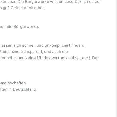
ch kündbar. Die Bürgerwerke weisen ausdrücklich darauf
 ggf. Geld zurück erhält.
men die Bürgerwerke.
 lassen sich schnell und unkompliziert finden.
Preise sind transparent, und auch die
undlich an (keine Mindestvertragslaufzeit etc.). Der
emeinschaften
ten in Deutschland