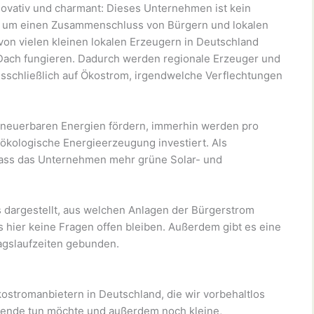
ovativ und charmant: Dieses Unternehmen ist kein
ch um einen Zusammenschluss von Bürgern und lokalen
von vielen kleinen lokalen Erzeugern in Deutschland
Dach fungieren. Dadurch werden regionale Erzeuger und
schließlich auf Ökostrom, irgendwelche Verflechtungen
erneuerbaren Energien fördern, immerhin werden pro
 ökologische Energieerzeugung investiert. Als
dass das Unternehmen mehr grüne Solar- und
s dargestellt, aus welchen Anlagen der Bürgerstrom
ss hier keine Fragen offen bleiben. Außerdem gibt es eine
ragslaufzeiten gebunden.
tromanbietern in Deutschland, die wir vorbehaltlos
ende tun möchte und außerdem noch kleine,