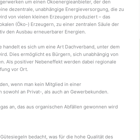
ürgerwerken um einen Ökoenergieanbieter, der den
eine dezentrale, unabhängige Energieversorgung, die zu
rd von vielen kleinen Erzeugern produziert – das
okalen (Öko-) Erzeugern, zu einer zentralen Säule der
iv den Ausbau erneuerbarer Energien.
e handelt es sich um eine Art Dachverband, unter dem
rd. Dies ermöglicht es Bürgern, sich unabhängig von
. Als positiver Nebeneffekt werden dabei regionale
fung vor Ort.
en, wenn man kein Mitglied in einer
h sowohl an Privat-, als auch an Gewerbekunden.
gas an, das aus organischen Abfällen gewonnen wird
ütesiegeln bedacht, was für die hohe Qualität des