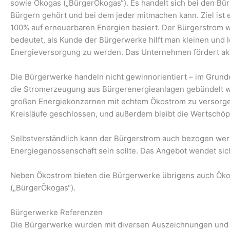
sowie Ökogas („BürgerÖkogas“). Es handelt sich bei den B
Bürgern gehört und bei dem jeder mitmachen kann. Ziel ist 
100% auf erneuerbaren Energien basiert. Der Bürgerstrom wi
bedeutet, als Kunde der Bürgerwerke hilft man kleinen und l
Energieversorgung zu werden. Das Unternehmen fördert akt
Die Bürgerwerke handeln nicht gewinnorientiert – im Grund
die Stromerzeugung aus Bürgerenergieanlagen gebündelt wi
großen Energiekonzernen mit echtem Ökostrom zu versorgen
Kreisläufe geschlossen, und außerdem bleibt die Wertschöp
Selbstverständlich kann der Bürgerstrom auch bezogen werd
Energiegenossenschaft sein sollte. Das Angebot wendet sic
Neben Ökostrom bieten die Bürgerwerke übrigens auch Öko
(„BürgerÖkogas“).
Bürgerwerke Referenzen
Die Bürgerwerke wurden mit diversen Auszeichnungen und G