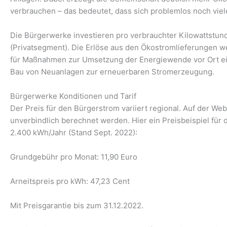
verbrauchen – das bedeutet, dass sich problemlos noch vi
Die Bürgerwerke investieren pro verbrauchter Kilowattstun
(Privatsegment). Die Erlöse aus den Ökostromlieferungen
für Maßnahmen zur Umsetzung der Energiewende vor Ort ei
Bau von Neuanlagen zur erneuerbaren Stromerzeugung.
Bürgerwerke Konditionen und Tarif
Der Preis für den Bürgerstrom variiert regional. Auf der W
unverbindlich berechnet werden. Hier ein Preisbeispiel für
2.400 kWh/Jahr (Stand Sept. 2022):
Grundgebühr pro Monat: 11,90 Euro
Arneitspreis pro kWh: 47,23 Cent
Mit Preisgarantie bis zum 31.12.2022.