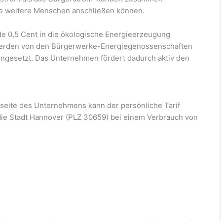
ele weitere Menschen anschließen können.
de 0,5 Cent in die ökologische Energieerzeugung
 werden von den Bürgerwerke-Energiegenossenschaften
ngesetzt. Das Unternehmen fördert dadurch aktiv den
ebseite des Unternehmens kann der persönliche Tarif
 die Stadt Hannover (PLZ 30659) bei einem Verbrauch von